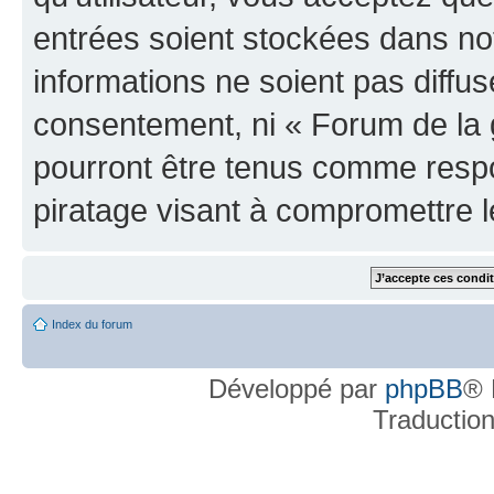
entrées soient stockées dans n
informations ne soient pas diffus
consentement, ni « Forum de la 
pourront être tenus comme respo
piratage visant à compromettre 
Index du forum
Développé par
phpBB
® 
Traductio