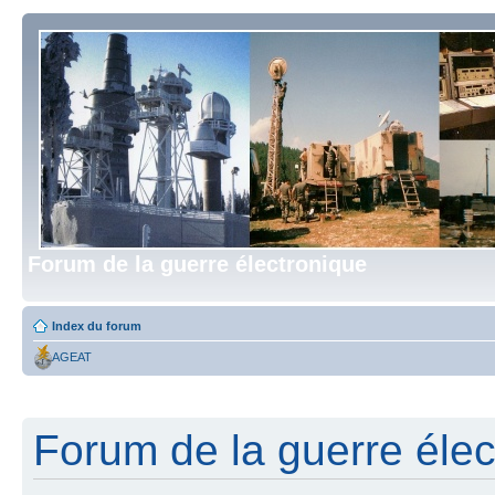
Forum de la guerre électronique
Index du forum
AGEAT
Forum de la guerre élect