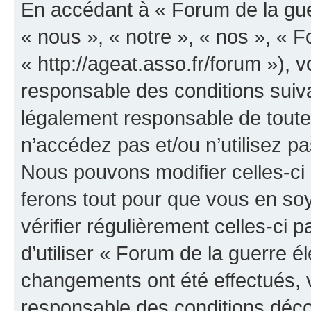
En accédant à « Forum de la guer
« nous », « notre », « nos », « F
« http://ageat.asso.fr/forum »),
responsable des conditions suiva
légalement responsable de toutes
n’accédez pas et/ou n’utilisez p
Nous pouvons modifier celles-ci
ferons tout pour que vous en soye
vérifier régulièrement celles-ci
d’utiliser « Forum de la guerre é
changements ont été effectués, 
responsable des conditions déco