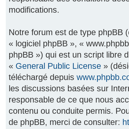
modifications.
Notre forum est de type phpBB (dé
« logiciel phpBB », « www.phpb
phpBB ») qui est un script libre 
«
General Public License
» (dési
téléchargé depuis
www.phpbb.c
les discussions basées sur Inte
responsable de ce que nous ac
contenu ou conduite permis. Pou
de phpBB, merci de consulter:
h