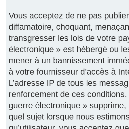
Vous acceptez de ne pas publier
diffamatoire, choquant, menaçant
transgresser les lois de votre p
électronique » est hébergé ou les
mener à un bannissement immédia
à votre fournisseur d’accès à Int
L’adresse IP de tous les messag
renforcement de ces conditions
guerre électronique » supprime, é
quel sujet lorsque nous estimons
qu’utilisateur, vous acceptez qu