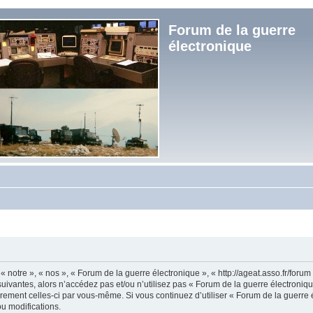
Forum de la guerre
électronique
« notre », « nos », « Forum de la guerre électronique », « http://ageat.asso.fr/foru
uivantes, alors n’accédez pas et/ou n’utilisez pas « Forum de la guerre électroniq
lièrement celles-ci par vous-même. Si vous continuez d’utiliser « Forum de la guerr
u modifications.