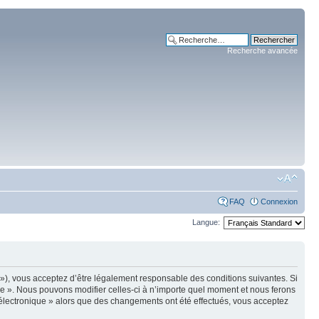
Recherche avancée
FAQ
Connexion
Langue:
m »), vous acceptez d’être légalement responsable des conditions suivantes. Si
ue ». Nous pouvons modifier celles-ci à n’importe quel moment et nous ferons
e électronique » alors que des changements ont été effectués, vous acceptez