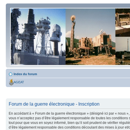
Index du forum
AGEAT
Forum de la guerre électronique - Inscription
En accédant à « Forum de la guerre électronique » (désigné ici par « nous », 
vous n’acceptez pas d’être légalement responsable de toutes les conditions s
tout pour que vous en soyez informé, bien qu’il soit prudent de vérifier régu
d’être légalement responsable des conditions découlant des mises à jour et/o