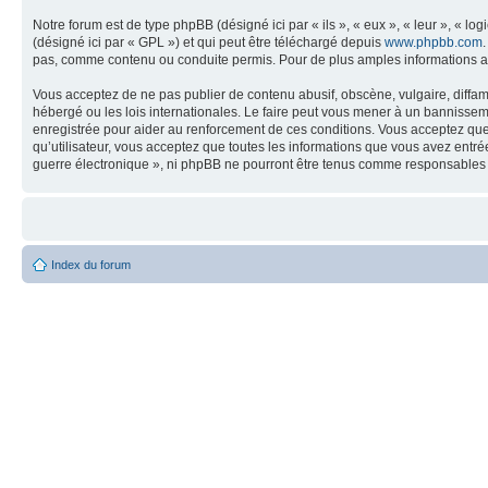
Notre forum est de type phpBB (désigné ici par « ils », « eux », « leur », « 
(désigné ici par « GPL ») et qui peut être téléchargé depuis
www.phpbb.com
pas, comme contenu ou conduite permis. Pour de plus amples informations a
Vous acceptez de ne pas publier de contenu abusif, obscène, vulgaire, diffam
hébergé ou les lois internationales. Le faire peut vous mener à un bannissem
enregistrée pour aider au renforcement de ces conditions. Vous acceptez que 
qu’utilisateur, vous acceptez que toutes les informations que vous avez entr
guerre électronique », ni phpBB ne pourront être tenus comme responsables 
Index du forum