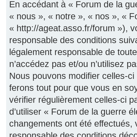
En accédant à « Forum de la guer
« nous », « notre », « nos », « F
« http://ageat.asso.fr/forum »),
responsable des conditions suiva
légalement responsable de toutes
n’accédez pas et/ou n’utilisez p
Nous pouvons modifier celles-ci
ferons tout pour que vous en soye
vérifier régulièrement celles-ci
d’utiliser « Forum de la guerre é
changements ont été effectués, 
responsable des conditions déco