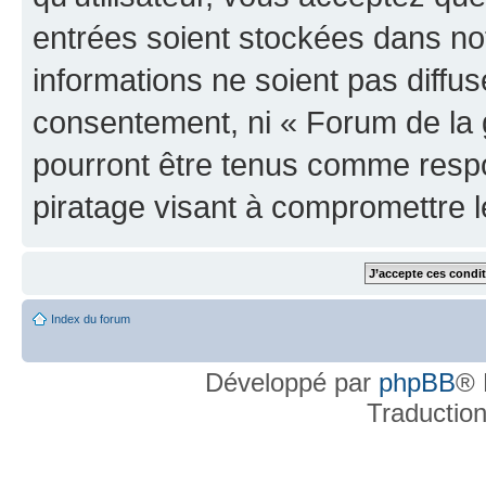
entrées soient stockées dans n
informations ne soient pas diffus
consentement, ni « Forum de la 
pourront être tenus comme respo
piratage visant à compromettre 
Index du forum
Développé par
phpBB
® 
Traductio