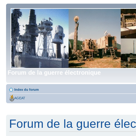
Forum de la guerre électronique
Index du forum
AGEAT
Forum de la guerre élect