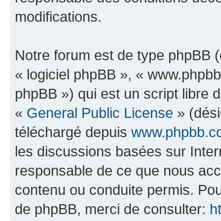
modifications.
Notre forum est de type phpBB (dé
« logiciel phpBB », « www.phpb
phpBB ») qui est un script libre 
«
General Public License
» (dési
téléchargé depuis
www.phpbb.c
les discussions basées sur Inte
responsable de ce que nous ac
contenu ou conduite permis. Pou
de phpBB, merci de consulter:
h