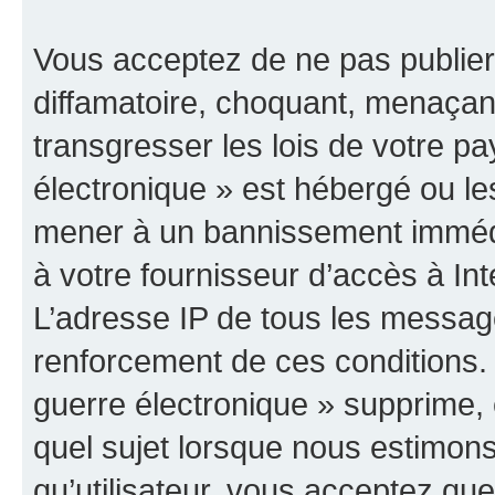
Vous acceptez de ne pas publier
diffamatoire, choquant, menaçant
transgresser les lois de votre p
électronique » est hébergé ou les
mener à un bannissement immédia
à votre fournisseur d’accès à Int
L’adresse IP de tous les messag
renforcement de ces conditions
guerre électronique » supprime, é
quel sujet lorsque nous estimons
qu’utilisateur, vous acceptez qu