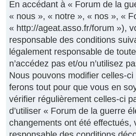
En accédant à « Forum de la guer
« nous », « notre », « nos », « F
« http://ageat.asso.fr/forum »),
responsable des conditions suiva
légalement responsable de toutes
n’accédez pas et/ou n’utilisez p
Nous pouvons modifier celles-ci
ferons tout pour que vous en soye
vérifier régulièrement celles-ci
d’utiliser « Forum de la guerre é
changements ont été effectués, 
responsable des conditions déco