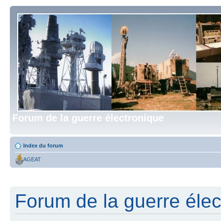
Forum de la guerre électronique
Index du forum
AGEAT
Forum de la guerre élect