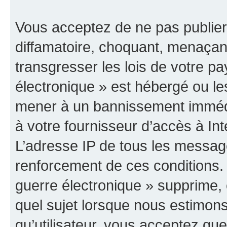
Vous acceptez de ne pas publier
diffamatoire, choquant, menaçant
transgresser les lois de votre p
électronique » est hébergé ou les
mener à un bannissement immédia
à votre fournisseur d’accès à Int
L’adresse IP de tous les messag
renforcement de ces conditions
guerre électronique » supprime, é
quel sujet lorsque nous estimons
qu’utilisateur, vous acceptez qu