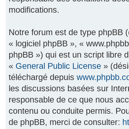
modifications.
Notre forum est de type phpBB (dé
« logiciel phpBB », « www.phpb
phpBB ») qui est un script libre 
«
General Public License
» (dési
téléchargé depuis
www.phpbb.c
les discussions basées sur Inte
responsable de ce que nous ac
contenu ou conduite permis. Pou
de phpBB, merci de consulter:
h