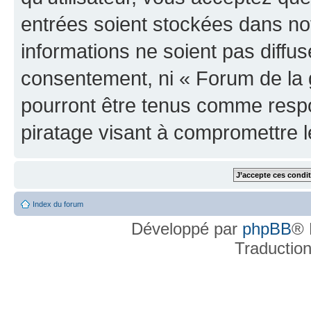
entrées soient stockées dans n
informations ne soient pas diffus
consentement, ni « Forum de la 
pourront être tenus comme respo
piratage visant à compromettre 
Index du forum
Développé par
phpBB
® 
Traductio