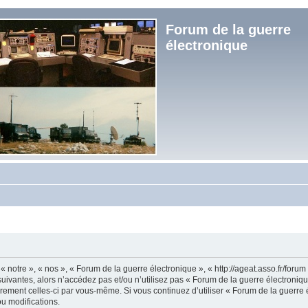
Forum de la guerre
électronique
« notre », « nos », « Forum de la guerre électronique », « http://ageat.asso.fr/foru
uivantes, alors n’accédez pas et/ou n’utilisez pas « Forum de la guerre électroniq
lièrement celles-ci par vous-même. Si vous continuez d’utiliser « Forum de la guerr
u modifications.