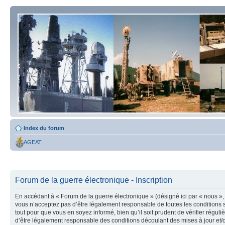
Index du forum
AGEAT
Forum de la guerre électronique - Inscription
En accédant à « Forum de la guerre électronique » (désigné ici par « nous », 
vous n’acceptez pas d’être légalement responsable de toutes les conditions s
tout pour que vous en soyez informé, bien qu’il soit prudent de vérifier régu
d’être légalement responsable des conditions découlant des mises à jour et/o