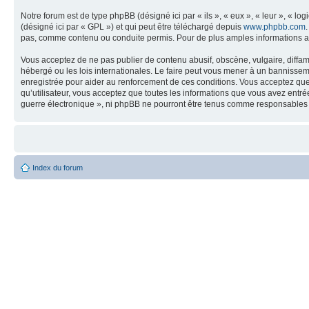
Notre forum est de type phpBB (désigné ici par « ils », « eux », « leur », « 
(désigné ici par « GPL ») et qui peut être téléchargé depuis
www.phpbb.com
pas, comme contenu ou conduite permis. Pour de plus amples informations a
Vous acceptez de ne pas publier de contenu abusif, obscène, vulgaire, diffam
hébergé ou les lois internationales. Le faire peut vous mener à un bannissem
enregistrée pour aider au renforcement de ces conditions. Vous acceptez que 
qu’utilisateur, vous acceptez que toutes les informations que vous avez entr
guerre électronique », ni phpBB ne pourront être tenus comme responsables 
Index du forum