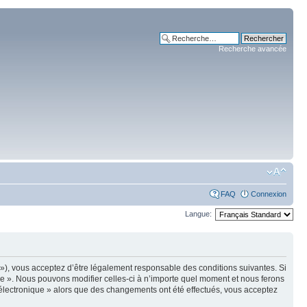
Recherche avancée
FAQ
Connexion
Langue:
m »), vous acceptez d’être légalement responsable des conditions suivantes. Si
ue ». Nous pouvons modifier celles-ci à n’importe quel moment et nous ferons
e électronique » alors que des changements ont été effectués, vous acceptez