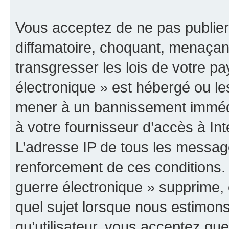
Vous acceptez de ne pas publier
diffamatoire, choquant, menaçant
transgresser les lois de votre p
électronique » est hébergé ou les
mener à un bannissement immédia
à votre fournisseur d’accès à Int
L’adresse IP de tous les messag
renforcement de ces conditions
guerre électronique » supprime, é
quel sujet lorsque nous estimons
qu’utilisateur, vous acceptez qu