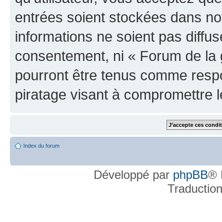
entrées soient stockées dans n
informations ne soient pas diffus
consentement, ni « Forum de la 
pourront être tenus comme respo
piratage visant à compromettre 
Index du forum
Développé par
phpBB
® 
Traductio