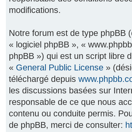
modifications.
Notre forum est de type phpBB (dé
« logiciel phpBB », « www.phpb
phpBB ») qui est un script libre 
«
General Public License
» (dési
téléchargé depuis
www.phpbb.c
les discussions basées sur Inte
responsable de ce que nous ac
contenu ou conduite permis. Pou
de phpBB, merci de consulter:
h