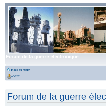
Forum de la guerre électronique
Index du forum
AGEAT
Forum de la guerre élect