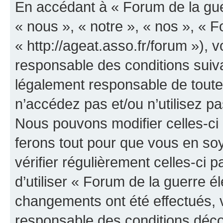
En accédant à « Forum de la guer
« nous », « notre », « nos », « F
« http://ageat.asso.fr/forum »),
responsable des conditions suiva
légalement responsable de toutes
n’accédez pas et/ou n’utilisez p
Nous pouvons modifier celles-ci
ferons tout pour que vous en soye
vérifier régulièrement celles-ci
d’utiliser « Forum de la guerre é
changements ont été effectués, 
responsable des conditions déco