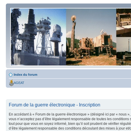
Index du forum
AGEAT
Forum de la guerre électronique - Inscription
En accédant à « Forum de la guerre électronique » (désigné ici par « nous », 
vous n’acceptez pas d’être légalement responsable de toutes les conditions s
tout pour que vous en soyez informé, bien qu’il soit prudent de vérifier régu
d’être légalement responsable des conditions découlant des mises à jour et/o