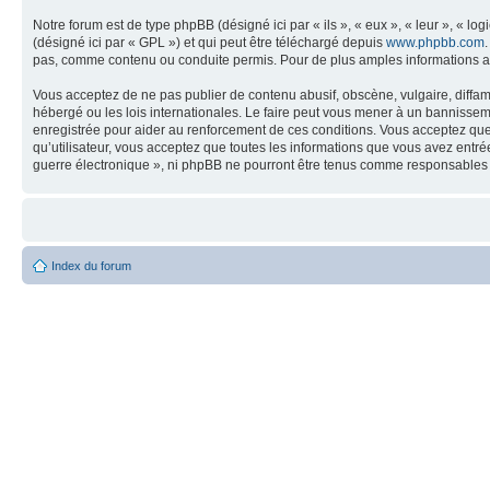
Notre forum est de type phpBB (désigné ici par « ils », « eux », « leur », « 
(désigné ici par « GPL ») et qui peut être téléchargé depuis
www.phpbb.com
pas, comme contenu ou conduite permis. Pour de plus amples informations a
Vous acceptez de ne pas publier de contenu abusif, obscène, vulgaire, diffam
hébergé ou les lois internationales. Le faire peut vous mener à un bannissem
enregistrée pour aider au renforcement de ces conditions. Vous acceptez que 
qu’utilisateur, vous acceptez que toutes les informations que vous avez entr
guerre électronique », ni phpBB ne pourront être tenus comme responsables 
Index du forum