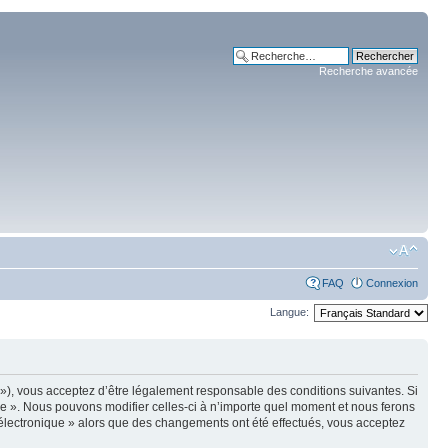
Recherche avancée
FAQ
Connexion
Langue:
m »), vous acceptez d’être légalement responsable des conditions suivantes. Si
ue ». Nous pouvons modifier celles-ci à n’importe quel moment et nous ferons
e électronique » alors que des changements ont été effectués, vous acceptez