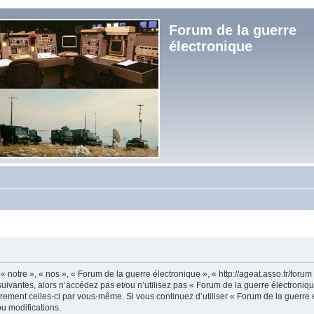
Forum de la guerre
électronique
« notre », « nos », « Forum de la guerre électronique », « http://ageat.asso.fr/foru
uivantes, alors n’accédez pas et/ou n’utilisez pas « Forum de la guerre électroniq
lièrement celles-ci par vous-même. Si vous continuez d’utiliser « Forum de la guerr
u modifications.