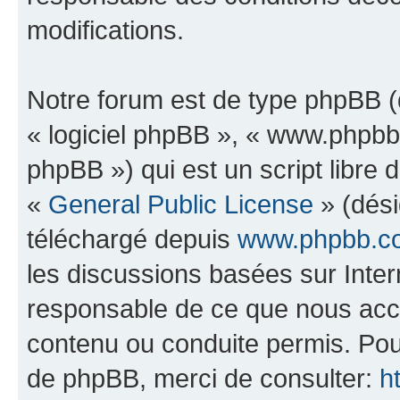
modifications.
Notre forum est de type phpBB (dé
« logiciel phpBB », « www.phpb
phpBB ») qui est un script libre 
«
General Public License
» (dési
téléchargé depuis
www.phpbb.c
les discussions basées sur Inte
responsable de ce que nous ac
contenu ou conduite permis. Pou
de phpBB, merci de consulter:
h