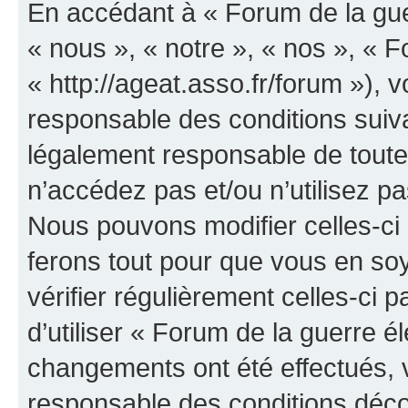
En accédant à « Forum de la guer
« nous », « notre », « nos », « F
« http://ageat.asso.fr/forum »),
responsable des conditions suiva
légalement responsable de toutes
n’accédez pas et/ou n’utilisez p
Nous pouvons modifier celles-ci
ferons tout pour que vous en soye
vérifier régulièrement celles-ci
d’utiliser « Forum de la guerre é
changements ont été effectués, 
responsable des conditions déco