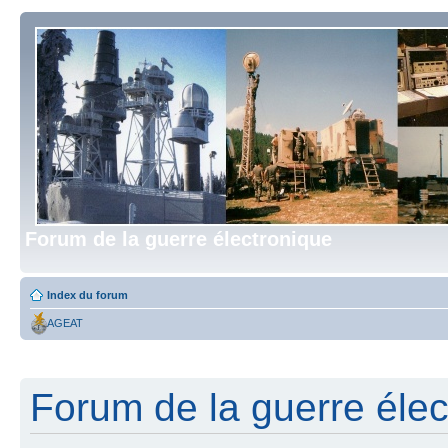
Forum de la guerre électronique
Index du forum
AGEAT
Forum de la guerre élect