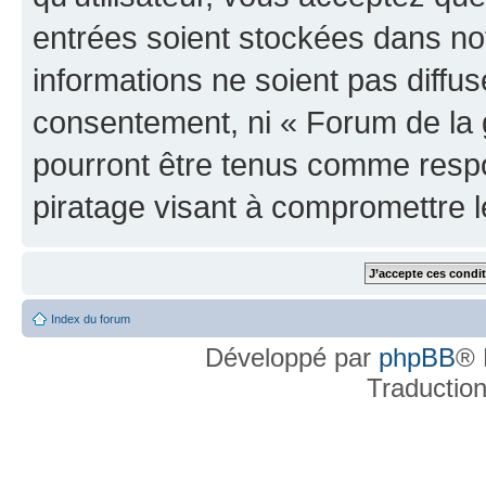
entrées soient stockées dans n
informations ne soient pas diffus
consentement, ni « Forum de la 
pourront être tenus comme respo
piratage visant à compromettre 
Index du forum
Développé par
phpBB
® 
Traductio