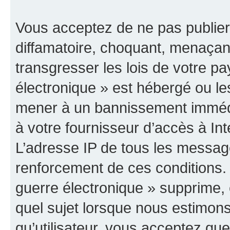
Vous acceptez de ne pas publier
diffamatoire, choquant, menaçant
transgresser les lois de votre p
électronique » est hébergé ou les
mener à un bannissement immédia
à votre fournisseur d’accès à Int
L’adresse IP de tous les messag
renforcement de ces conditions
guerre électronique » supprime, é
quel sujet lorsque nous estimons
qu’utilisateur, vous acceptez qu