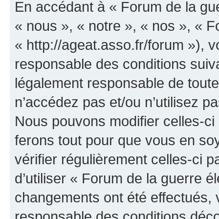
En accédant à « Forum de la guer
« nous », « notre », « nos », « F
« http://ageat.asso.fr/forum »),
responsable des conditions suiva
légalement responsable de toutes
n’accédez pas et/ou n’utilisez p
Nous pouvons modifier celles-ci
ferons tout pour que vous en soye
vérifier régulièrement celles-ci
d’utiliser « Forum de la guerre é
changements ont été effectués, 
responsable des conditions déco