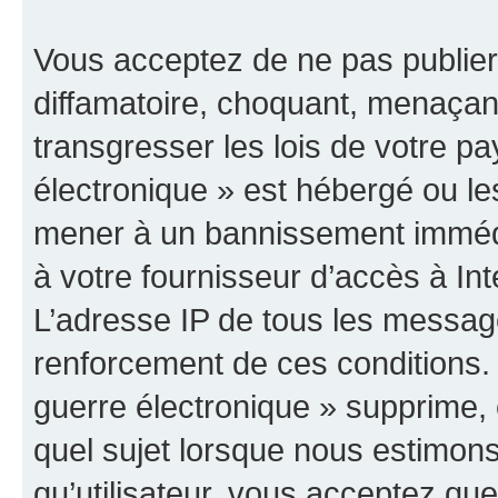
Vous acceptez de ne pas publier
diffamatoire, choquant, menaçant
transgresser les lois de votre p
électronique » est hébergé ou les
mener à un bannissement immédia
à votre fournisseur d’accès à Int
L’adresse IP de tous les messag
renforcement de ces conditions
guerre électronique » supprime, é
quel sujet lorsque nous estimons
qu’utilisateur, vous acceptez qu