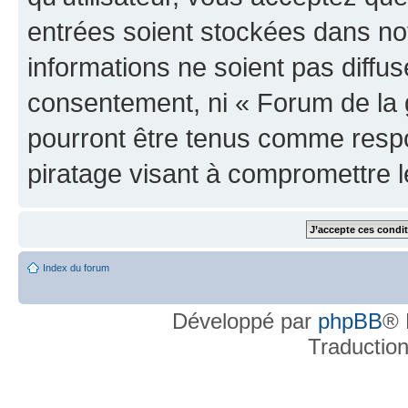
entrées soient stockées dans n
informations ne soient pas diffus
consentement, ni « Forum de la 
pourront être tenus comme respo
piratage visant à compromettre 
Index du forum
Développé par
phpBB
® 
Traductio