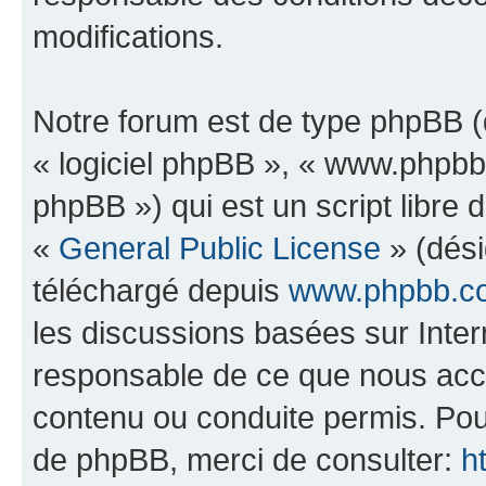
modifications.
Notre forum est de type phpBB (dé
« logiciel phpBB », « www.phpb
phpBB ») qui est un script libre 
«
General Public License
» (dési
téléchargé depuis
www.phpbb.c
les discussions basées sur Inte
responsable de ce que nous ac
contenu ou conduite permis. Pou
de phpBB, merci de consulter:
h