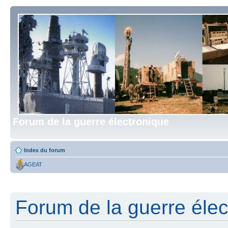
Forum de la guerre électronique
Index du forum
AGEAT
Forum de la guerre élect