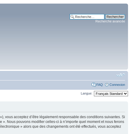
Recherche avancée
FAQ
Connexion
Langue:
m »), vous acceptez d’être légalement responsable des conditions suivantes. Si
ue ». Nous pouvons modifier celles-ci à n’importe quel moment et nous ferons
e électronique » alors que des changements ont été effectués, vous acceptez