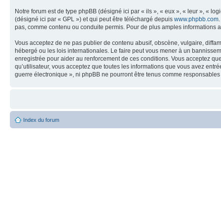
Notre forum est de type phpBB (désigné ici par « ils », « eux », « leur », « 
(désigné ici par « GPL ») et qui peut être téléchargé depuis
www.phpbb.com
pas, comme contenu ou conduite permis. Pour de plus amples informations a
Vous acceptez de ne pas publier de contenu abusif, obscène, vulgaire, diffam
hébergé ou les lois internationales. Le faire peut vous mener à un bannissem
enregistrée pour aider au renforcement de ces conditions. Vous acceptez que 
qu’utilisateur, vous acceptez que toutes les informations que vous avez entr
guerre électronique », ni phpBB ne pourront être tenus comme responsables 
Index du forum