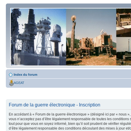
Index du forum
AGEAT
Forum de la guerre électronique - Inscription
En accédant à « Forum de la guerre électronique » (désigné ici par « nous », 
vous n’acceptez pas d’être légalement responsable de toutes les conditions s
tout pour que vous en soyez informé, bien qu’il soit prudent de vérifier régu
d’être légalement responsable des conditions découlant des mises à jour et/o