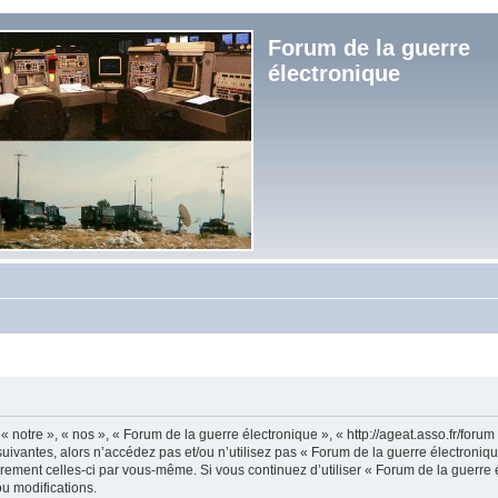
Forum de la guerre
électronique
« notre », « nos », « Forum de la guerre électronique », « http://ageat.asso.fr/foru
uivantes, alors n’accédez pas et/ou n’utilisez pas « Forum de la guerre électroniq
lièrement celles-ci par vous-même. Si vous continuez d’utiliser « Forum de la guerr
u modifications.