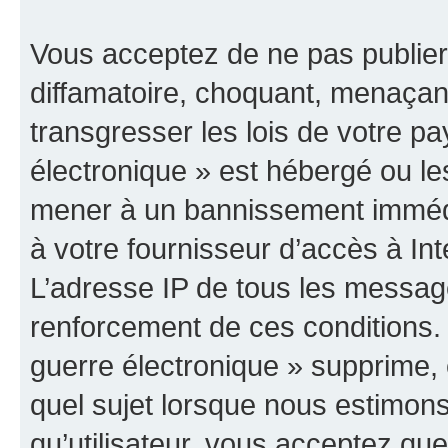
Vous acceptez de ne pas publier
diffamatoire, choquant, menaçant
transgresser les lois de votre p
électronique » est hébergé ou les
mener à un bannissement immédia
à votre fournisseur d’accès à Int
L’adresse IP de tous les messag
renforcement de ces conditions
guerre électronique » supprime, é
quel sujet lorsque nous estimons
qu’utilisateur, vous acceptez qu