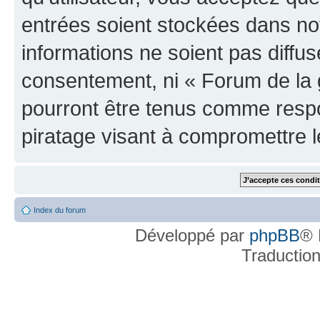
entrées soient stockées dans n
informations ne soient pas diffus
consentement, ni « Forum de la 
pourront être tenus comme respo
piratage visant à compromettre 
Index du forum
Développé par
phpBB
® 
Traductio