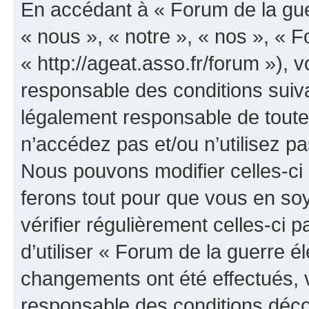
En accédant à « Forum de la guer
« nous », « notre », « nos », « F
« http://ageat.asso.fr/forum »),
responsable des conditions suiva
légalement responsable de toutes
n’accédez pas et/ou n’utilisez p
Nous pouvons modifier celles-ci
ferons tout pour que vous en soye
vérifier régulièrement celles-ci
d’utiliser « Forum de la guerre é
changements ont été effectués, 
responsable des conditions déco