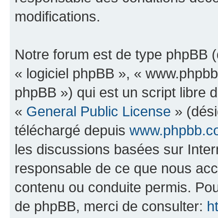
modifications.
Notre forum est de type phpBB (dé
« logiciel phpBB », « www.phpb
phpBB ») qui est un script libre 
«
General Public License
» (dési
téléchargé depuis
www.phpbb.c
les discussions basées sur Inte
responsable de ce que nous ac
contenu ou conduite permis. Pou
de phpBB, merci de consulter:
h