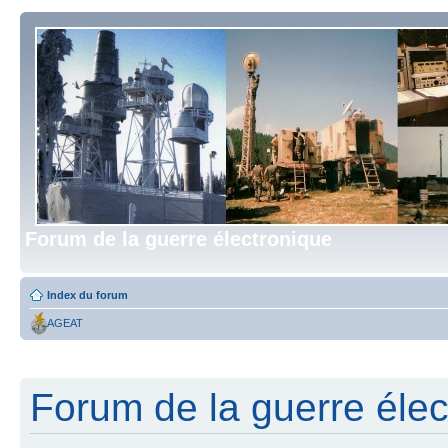
Forum de la guerre électronique
Index du forum
AGEAT
Forum de la guerre élect