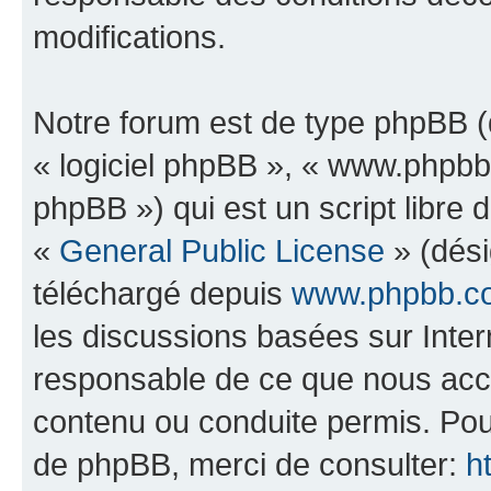
modifications.
Notre forum est de type phpBB (dé
« logiciel phpBB », « www.phpb
phpBB ») qui est un script libre 
«
General Public License
» (dési
téléchargé depuis
www.phpbb.c
les discussions basées sur Inte
responsable de ce que nous ac
contenu ou conduite permis. Pou
de phpBB, merci de consulter:
h