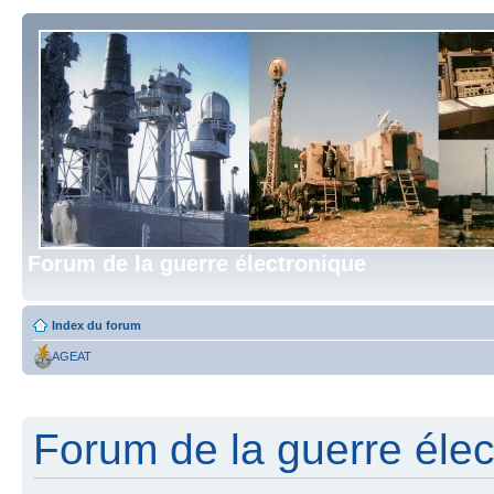
Forum de la guerre électronique
Index du forum
AGEAT
Forum de la guerre élect