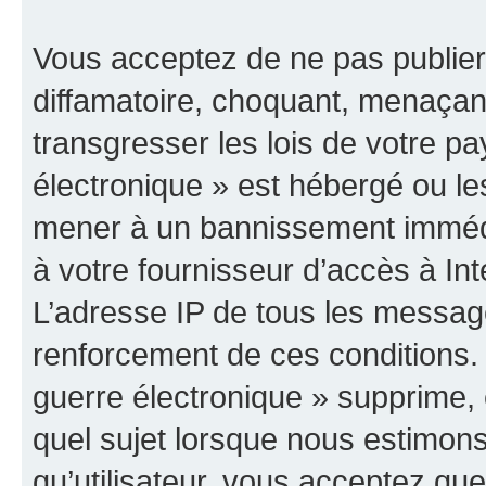
Vous acceptez de ne pas publier
diffamatoire, choquant, menaçant
transgresser les lois de votre p
électronique » est hébergé ou les
mener à un bannissement immédia
à votre fournisseur d’accès à Int
L’adresse IP de tous les messag
renforcement de ces conditions
guerre électronique » supprime, é
quel sujet lorsque nous estimons
qu’utilisateur, vous acceptez qu