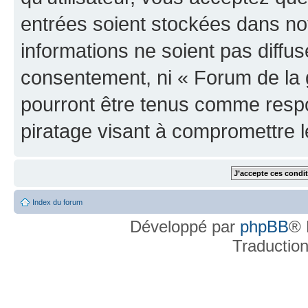
entrées soient stockées dans n
informations ne soient pas diffus
consentement, ni « Forum de la 
pourront être tenus comme respo
piratage visant à compromettre 
Index du forum
Développé par
phpBB
® 
Traductio