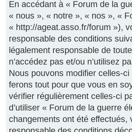
En accédant à « Forum de la guer
« nous », « notre », « nos », « F
« http://ageat.asso.fr/forum »),
responsable des conditions suiva
légalement responsable de toutes
n’accédez pas et/ou n’utilisez p
Nous pouvons modifier celles-ci
ferons tout pour que vous en soye
vérifier régulièrement celles-ci
d’utiliser « Forum de la guerre é
changements ont été effectués, 
responsable des conditions déco