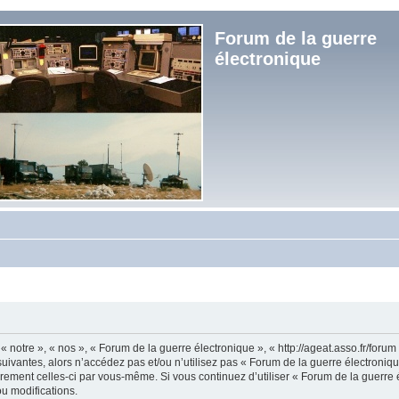
Forum de la guerre
électronique
« notre », « nos », « Forum de la guerre électronique », « http://ageat.asso.fr/foru
uivantes, alors n’accédez pas et/ou n’utilisez pas « Forum de la guerre électroniq
lièrement celles-ci par vous-même. Si vous continuez d’utiliser « Forum de la guerr
u modifications.