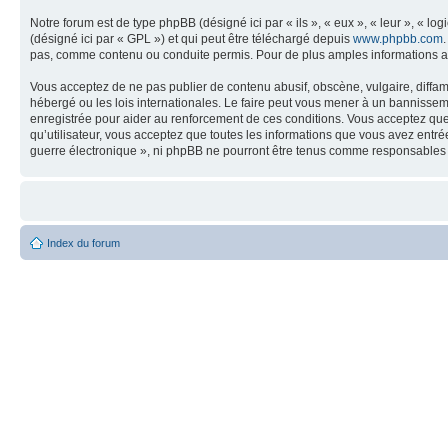
Notre forum est de type phpBB (désigné ici par « ils », « eux », « leur », « 
(désigné ici par « GPL ») et qui peut être téléchargé depuis
www.phpbb.com
pas, comme contenu ou conduite permis. Pour de plus amples informations a
Vous acceptez de ne pas publier de contenu abusif, obscène, vulgaire, diffam
hébergé ou les lois internationales. Le faire peut vous mener à un bannissem
enregistrée pour aider au renforcement de ces conditions. Vous acceptez que 
qu’utilisateur, vous acceptez que toutes les informations que vous avez entr
guerre électronique », ni phpBB ne pourront être tenus comme responsables 
Index du forum