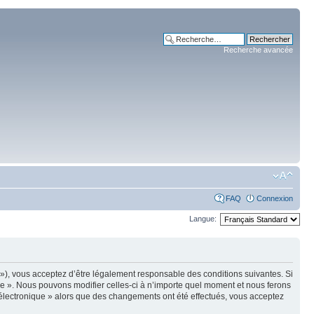
Recherche avancée
FAQ
Connexion
Langue:
m »), vous acceptez d’être légalement responsable des conditions suivantes. Si
ue ». Nous pouvons modifier celles-ci à n’importe quel moment et nous ferons
e électronique » alors que des changements ont été effectués, vous acceptez