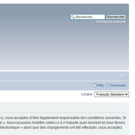
Recherche avancée
FAQ
Connexion
Langue:
m »), vous acceptez d’être légalement responsable des conditions suivantes. Si
ue ». Nous pouvons modifier celles-ci à n’importe quel moment et nous ferons
e électronique » alors que des changements ont été effectués, vous acceptez