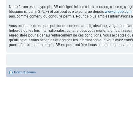
Notre forum est de type phpBB (désigné ici par « ils », « eux », « leur », « 
(désigné ici par « GPL ») et qui peut être téléchargé depuis
www.phpbb.com
pas, comme contenu ou conduite permis. Pour de plus amples informations a
Vous acceptez de ne pas publier de contenu abusif, obscène, vulgaire, diffam
hébergé ou les lois internationales. Le faire peut vous mener à un bannissem
enregistrée pour aider au renforcement de ces conditions. Vous acceptez que 
qu’utilisateur, vous acceptez que toutes les informations que vous avez entr
guerre électronique », ni phpBB ne pourront être tenus comme responsables 
Index du forum