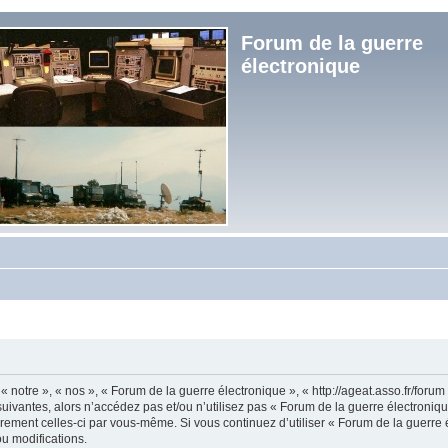
Forum de la guerre
électronique
« notre », « nos », « Forum de la guerre électronique », « http://ageat.asso.fr/foru
uivantes, alors n’accédez pas et/ou n’utilisez pas « Forum de la guerre électroniq
lièrement celles-ci par vous-même. Si vous continuez d’utiliser « Forum de la guerr
u modifications.