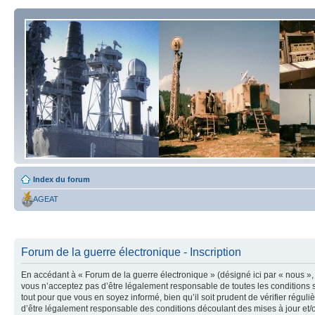
Index du forum
AGEAT
Forum de la guerre électronique - Inscription
En accédant à « Forum de la guerre électronique » (désigné ici par « nous », 
vous n’acceptez pas d’être légalement responsable de toutes les conditions s
tout pour que vous en soyez informé, bien qu’il soit prudent de vérifier régu
d’être légalement responsable des conditions découlant des mises à jour et/o