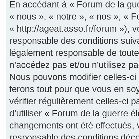
En accédant à « Forum de la guer
« nous », « notre », « nos », « F
« http://ageat.asso.fr/forum »),
responsable des conditions suiva
légalement responsable de toutes
n’accédez pas et/ou n’utilisez p
Nous pouvons modifier celles-ci
ferons tout pour que vous en soye
vérifier régulièrement celles-ci
d’utiliser « Forum de la guerre é
changements ont été effectués, 
responsable des conditions déco