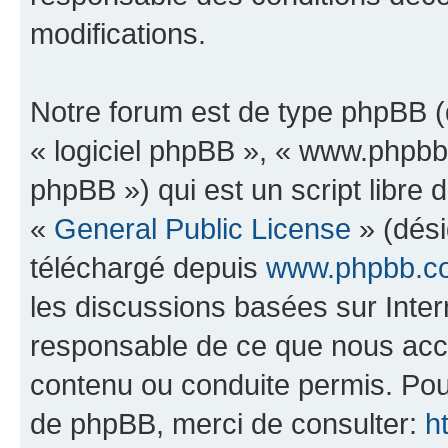
modifications.
Notre forum est de type phpBB (dé
« logiciel phpBB », « www.phpb
phpBB ») qui est un script libre 
«
General Public License
» (dési
téléchargé depuis
www.phpbb.c
les discussions basées sur Inte
responsable de ce que nous ac
contenu ou conduite permis. Pou
de phpBB, merci de consulter:
h