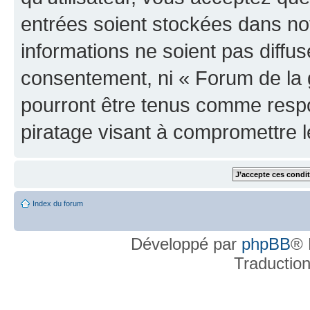
entrées soient stockées dans n
informations ne soient pas diffus
consentement, ni « Forum de la 
pourront être tenus comme respo
piratage visant à compromettre 
Index du forum
Développé par
phpBB
® 
Traductio