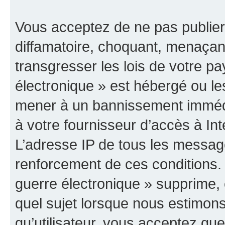
Vous acceptez de ne pas publier
diffamatoire, choquant, menaçant
transgresser les lois de votre p
électronique » est hébergé ou les
mener à un bannissement immédia
à votre fournisseur d’accès à Int
L’adresse IP de tous les messag
renforcement de ces conditions
guerre électronique » supprime, é
quel sujet lorsque nous estimons
qu’utilisateur, vous acceptez qu