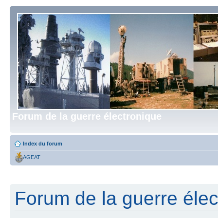
Forum de la guerre électronique
Index du forum
AGEAT
Forum de la guerre élect