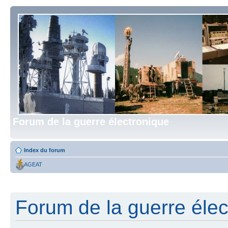
Forum de la guerre électronique
Index du forum
AGEAT
Forum de la guerre élect