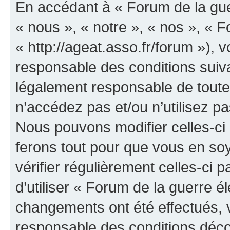
En accédant à « Forum de la guer
« nous », « notre », « nos », « F
« http://ageat.asso.fr/forum »),
responsable des conditions suiva
légalement responsable de toutes
n’accédez pas et/ou n’utilisez p
Nous pouvons modifier celles-ci
ferons tout pour que vous en soye
vérifier régulièrement celles-ci
d’utiliser « Forum de la guerre é
changements ont été effectués, 
responsable des conditions déco