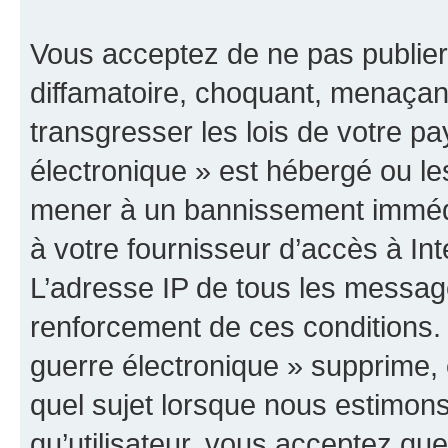
Vous acceptez de ne pas publier
diffamatoire, choquant, menaçant
transgresser les lois de votre p
électronique » est hébergé ou les
mener à un bannissement immédia
à votre fournisseur d’accès à Int
L’adresse IP de tous les messag
renforcement de ces conditions
guerre électronique » supprime, é
quel sujet lorsque nous estimons
qu’utilisateur, vous acceptez qu