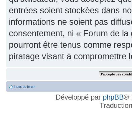
entrées soient stockées dans n
informations ne soient pas diffus
consentement, ni « Forum de la 
pourront être tenus comme respo
piratage visant à compromettre 
Index du forum
Développé par
phpBB
® 
Traductio