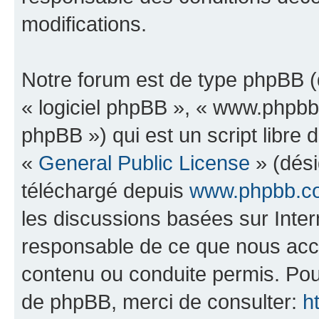
modifications.
Notre forum est de type phpBB (dé
« logiciel phpBB », « www.phpb
phpBB ») qui est un script libre 
«
General Public License
» (dési
téléchargé depuis
www.phpbb.c
les discussions basées sur Inte
responsable de ce que nous ac
contenu ou conduite permis. Pou
de phpBB, merci de consulter:
h