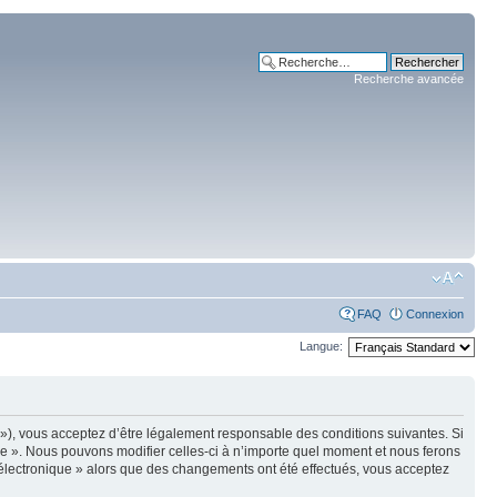
Recherche avancée
FAQ
Connexion
Langue:
m »), vous acceptez d’être légalement responsable des conditions suivantes. Si
ue ». Nous pouvons modifier celles-ci à n’importe quel moment et nous ferons
e électronique » alors que des changements ont été effectués, vous acceptez