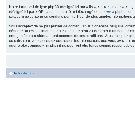
Notre forum est de type phpBB (désigné ici par « ils », « eux », « leur », « 
(désigné ici par « GPL ») et qui peut être téléchargé depuis
www.phpbb.com
pas, comme contenu ou conduite permis. Pour de plus amples informations a
Vous acceptez de ne pas publier de contenu abusif, obscène, vulgaire, diffam
hébergé ou les lois internationales. Le faire peut vous mener à un bannissem
enregistrée pour aider au renforcement de ces conditions. Vous acceptez que 
qu’utilisateur, vous acceptez que toutes les informations que vous avez entr
guerre électronique », ni phpBB ne pourront être tenus comme responsables 
Index du forum