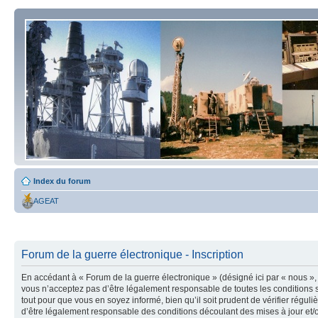
Index du forum
AGEAT
Forum de la guerre électronique - Inscription
En accédant à « Forum de la guerre électronique » (désigné ici par « nous », 
vous n’acceptez pas d’être légalement responsable de toutes les conditions s
tout pour que vous en soyez informé, bien qu’il soit prudent de vérifier régu
d’être légalement responsable des conditions découlant des mises à jour et/o