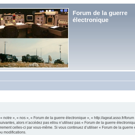
Forum de la guerre
électronique
« notre », « nos », « Forum de la guerre électronique », « http://ageat.asso.fr/foru
uivantes, alors n’accédez pas et/ou n’utilisez pas « Forum de la guerre électroniq
lièrement celles-ci par vous-même. Si vous continuez d’utiliser « Forum de la guerr
u modifications.