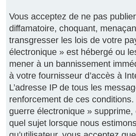
Vous acceptez de ne pas publier
diffamatoire, choquant, menaçant
transgresser les lois de votre p
électronique » est hébergé ou les
mener à un bannissement immédia
à votre fournisseur d’accès à Int
L’adresse IP de tous les messag
renforcement de ces conditions
guerre électronique » supprime, é
quel sujet lorsque nous estimons
qu’utilisateur, vous acceptez qu