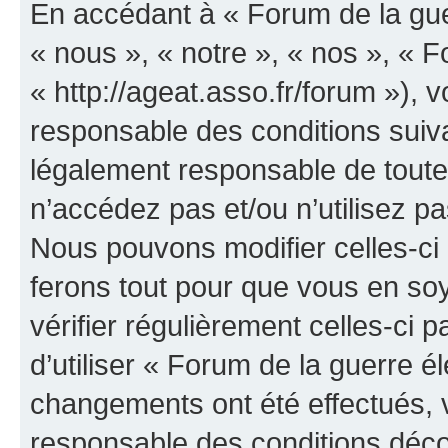
En accédant à « Forum de la guer
« nous », « notre », « nos », « F
« http://ageat.asso.fr/forum »),
responsable des conditions suiva
légalement responsable de toutes
n’accédez pas et/ou n’utilisez p
Nous pouvons modifier celles-ci
ferons tout pour que vous en soye
vérifier régulièrement celles-ci
d’utiliser « Forum de la guerre é
changements ont été effectués, 
responsable des conditions déco