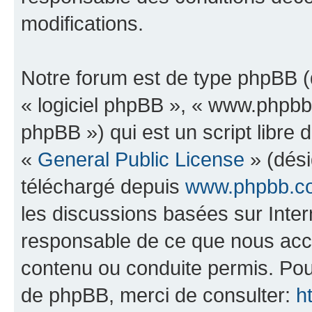
modifications.
Notre forum est de type phpBB (dé
« logiciel phpBB », « www.phpb
phpBB ») qui est un script libre 
«
General Public License
» (dési
téléchargé depuis
www.phpbb.c
les discussions basées sur Inte
responsable de ce que nous ac
contenu ou conduite permis. Pou
de phpBB, merci de consulter:
h