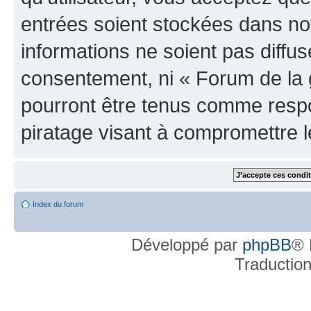
entrées soient stockées dans n
informations ne soient pas diffus
consentement, ni « Forum de la 
pourront être tenus comme respo
piratage visant à compromettre 
Index du forum
Développé par
phpBB
® 
Traductio