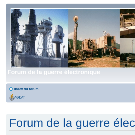
Forum de la guerre électronique
Index du forum
AGEAT
Forum de la guerre élect