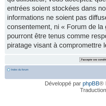
entrées soient stockées dans n
informations ne soient pas diffus
consentement, ni « Forum de la 
pourront être tenus comme respo
piratage visant à compromettre 
Index du forum
Développé par
phpBB
® 
Traductio