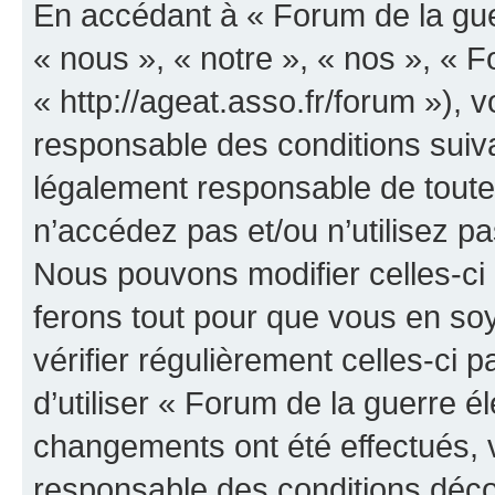
En accédant à « Forum de la guer
« nous », « notre », « nos », « F
« http://ageat.asso.fr/forum »),
responsable des conditions suiva
légalement responsable de toutes
n’accédez pas et/ou n’utilisez p
Nous pouvons modifier celles-ci
ferons tout pour que vous en soye
vérifier régulièrement celles-ci
d’utiliser « Forum de la guerre é
changements ont été effectués, 
responsable des conditions déco