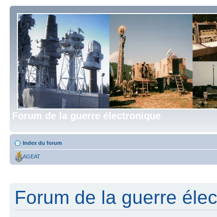
Forum de la guerre électronique
Index du forum
AGEAT
Forum de la guerre élect