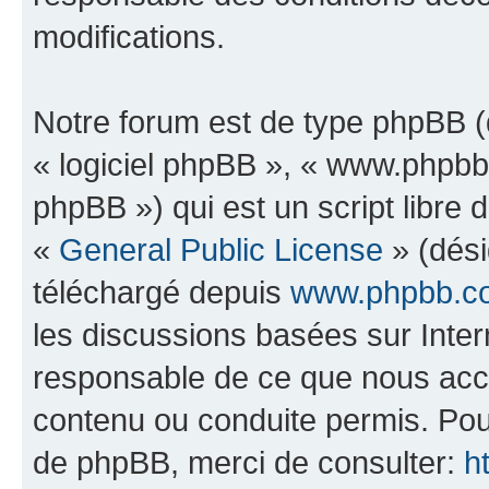
modifications.
Notre forum est de type phpBB (dé
« logiciel phpBB », « www.phpb
phpBB ») qui est un script libre 
«
General Public License
» (dési
téléchargé depuis
www.phpbb.c
les discussions basées sur Inte
responsable de ce que nous ac
contenu ou conduite permis. Pou
de phpBB, merci de consulter:
h