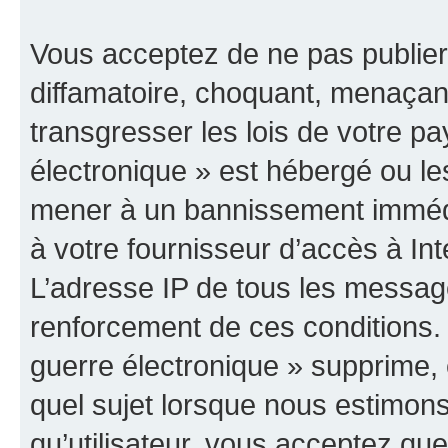
Vous acceptez de ne pas publier
diffamatoire, choquant, menaçant
transgresser les lois de votre p
électronique » est hébergé ou les
mener à un bannissement immédia
à votre fournisseur d’accès à Int
L’adresse IP de tous les messag
renforcement de ces conditions
guerre électronique » supprime, é
quel sujet lorsque nous estimons
qu’utilisateur, vous acceptez qu