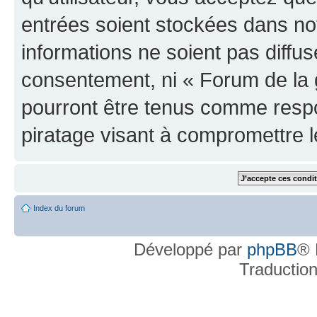
entrées soient stockées dans n
informations ne soient pas diffus
consentement, ni « Forum de la 
pourront être tenus comme respo
piratage visant à compromettre 
Index du forum
Développé par
phpBB
® 
Traductio