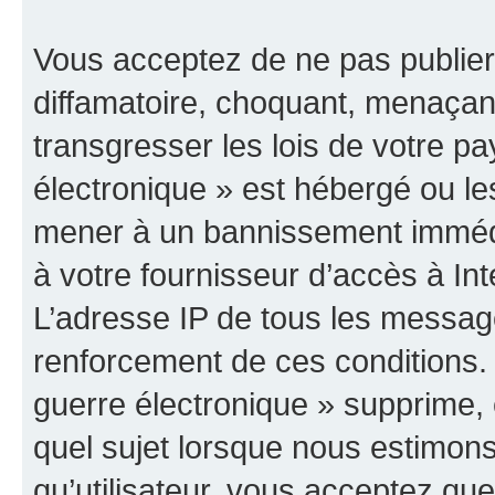
Vous acceptez de ne pas publier
diffamatoire, choquant, menaçant
transgresser les lois de votre p
électronique » est hébergé ou les
mener à un bannissement immédia
à votre fournisseur d’accès à Int
L’adresse IP de tous les messag
renforcement de ces conditions
guerre électronique » supprime, é
quel sujet lorsque nous estimons
qu’utilisateur, vous acceptez qu