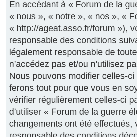
En accédant à « Forum de la guer
« nous », « notre », « nos », « F
« http://ageat.asso.fr/forum »),
responsable des conditions suiva
légalement responsable de toutes
n’accédez pas et/ou n’utilisez p
Nous pouvons modifier celles-ci
ferons tout pour que vous en soye
vérifier régulièrement celles-ci
d’utiliser « Forum de la guerre é
changements ont été effectués, 
responsable des conditions déco