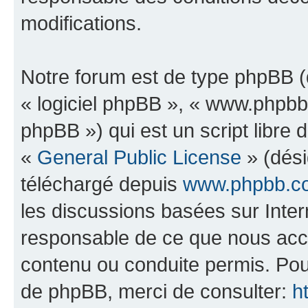
modifications.
Notre forum est de type phpBB (dé
« logiciel phpBB », « www.phpb
phpBB ») qui est un script libre 
«
General Public License
» (dési
téléchargé depuis
www.phpbb.c
les discussions basées sur Inte
responsable de ce que nous ac
contenu ou conduite permis. Pou
de phpBB, merci de consulter:
h