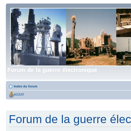
Forum de la guerre électronique
Index du forum
AGEAT
Forum de la guerre élect