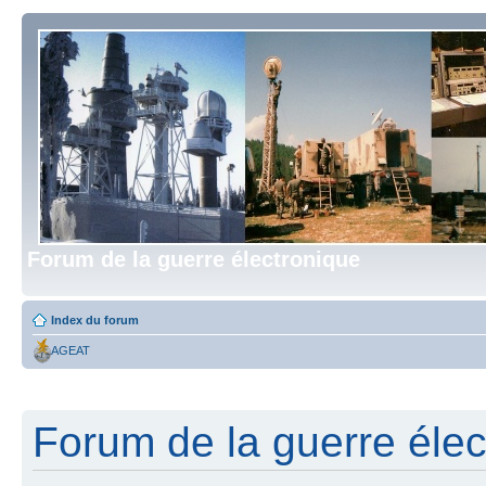
Forum de la guerre électronique
Index du forum
AGEAT
Forum de la guerre élect