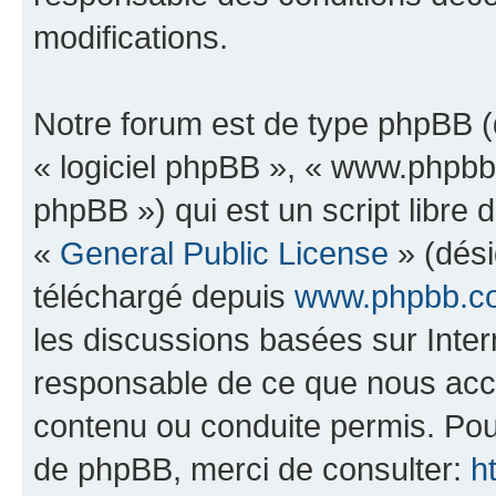
modifications.
Notre forum est de type phpBB (dé
« logiciel phpBB », « www.phpb
phpBB ») qui est un script libre 
«
General Public License
» (dési
téléchargé depuis
www.phpbb.c
les discussions basées sur Inte
responsable de ce que nous ac
contenu ou conduite permis. Pou
de phpBB, merci de consulter:
h