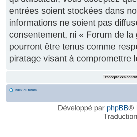
entrées soient stockées dans n
informations ne soient pas diffus
consentement, ni « Forum de la 
pourront être tenus comme respo
piratage visant à compromettre 
Index du forum
Développé par
phpBB
® 
Traductio