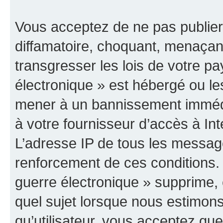
Vous acceptez de ne pas publier
diffamatoire, choquant, menaçant
transgresser les lois de votre p
électronique » est hébergé ou les
mener à un bannissement immédia
à votre fournisseur d’accès à Int
L’adresse IP de tous les messag
renforcement de ces conditions
guerre électronique » supprime, é
quel sujet lorsque nous estimons
qu’utilisateur, vous acceptez qu