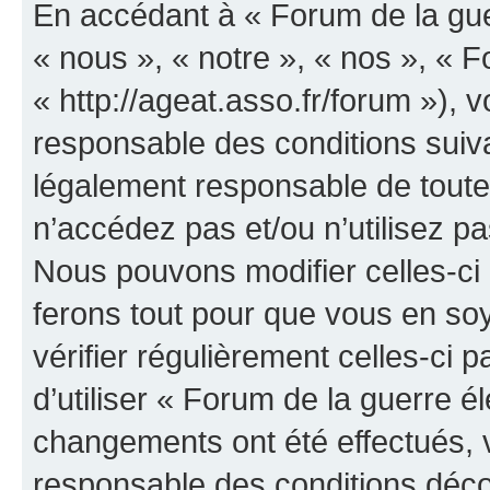
En accédant à « Forum de la guer
« nous », « notre », « nos », « F
« http://ageat.asso.fr/forum »),
responsable des conditions suiva
légalement responsable de toutes
n’accédez pas et/ou n’utilisez p
Nous pouvons modifier celles-ci
ferons tout pour que vous en soye
vérifier régulièrement celles-ci
d’utiliser « Forum de la guerre é
changements ont été effectués, 
responsable des conditions déco