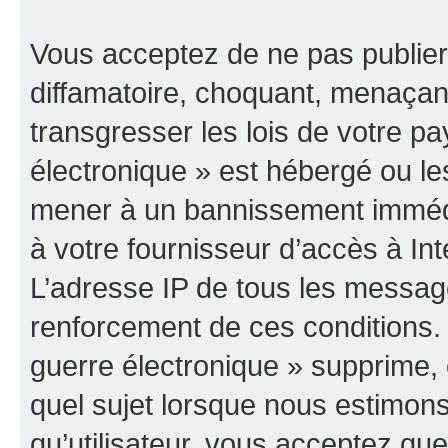
Vous acceptez de ne pas publier
diffamatoire, choquant, menaçant
transgresser les lois de votre p
électronique » est hébergé ou les
mener à un bannissement immédia
à votre fournisseur d’accès à Int
L’adresse IP de tous les messag
renforcement de ces conditions
guerre électronique » supprime, é
quel sujet lorsque nous estimons
qu’utilisateur, vous acceptez qu