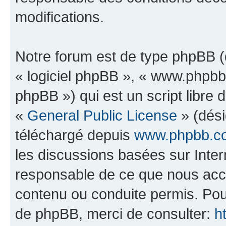
modifications.
Notre forum est de type phpBB (dé
« logiciel phpBB », « www.phpb
phpBB ») qui est un script libre 
«
General Public License
» (dési
téléchargé depuis
www.phpbb.c
les discussions basées sur Inte
responsable de ce que nous ac
contenu ou conduite permis. Pou
de phpBB, merci de consulter:
h