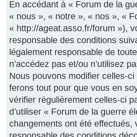
En accédant à « Forum de la guer
« nous », « notre », « nos », « F
« http://ageat.asso.fr/forum »),
responsable des conditions suiva
légalement responsable de toutes
n’accédez pas et/ou n’utilisez p
Nous pouvons modifier celles-ci
ferons tout pour que vous en soye
vérifier régulièrement celles-ci
d’utiliser « Forum de la guerre é
changements ont été effectués, 
responsable des conditions déco