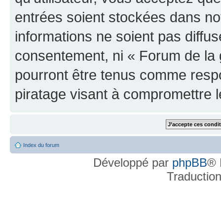
entrées soient stockées dans n
informations ne soient pas diffus
consentement, ni « Forum de la 
pourront être tenus comme respo
piratage visant à compromettre 
Index du forum
Développé par
phpBB
® 
Traductio