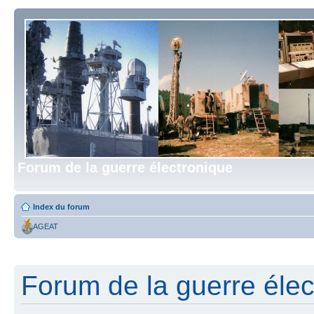
Forum de la guerre électronique
Index du forum
AGEAT
Forum de la guerre élect