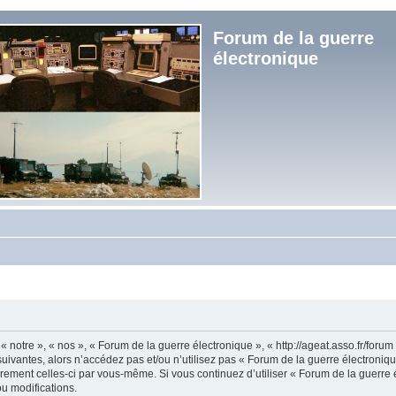
Forum de la guerre
électronique
« notre », « nos », « Forum de la guerre électronique », « http://ageat.asso.fr/foru
uivantes, alors n’accédez pas et/ou n’utilisez pas « Forum de la guerre électroniq
lièrement celles-ci par vous-même. Si vous continuez d’utiliser « Forum de la guerr
u modifications.