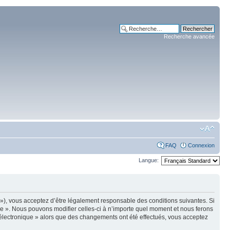
Recherche avancée
FAQ
Connexion
Langue:
m »), vous acceptez d’être légalement responsable des conditions suivantes. Si
ue ». Nous pouvons modifier celles-ci à n’importe quel moment et nous ferons
e électronique » alors que des changements ont été effectués, vous acceptez