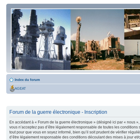
Index du forum
AGEAT
Forum de la guerre électronique - Inscription
En accédant à « Forum de la guerre électronique » (désigné ici par « nous », 
vous n’acceptez pas d’être légalement responsable de toutes les conditions s
tout pour que vous en soyez informé, bien qu’il soit prudent de vérifier régu
d’être légalement responsable des conditions découlant des mises à jour et/o