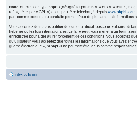
Notre forum est de type phpBB (désigné ici par « ils », « eux », « leur », « 
(désigné ici par « GPL ») et qui peut être téléchargé depuis
www.phpbb.com
pas, comme contenu ou conduite permis. Pour de plus amples informations a
Vous acceptez de ne pas publier de contenu abusif, obscène, vulgaire, diffam
hébergé ou les lois internationales. Le faire peut vous mener à un bannissem
enregistrée pour aider au renforcement de ces conditions. Vous acceptez que 
qu’utilisateur, vous acceptez que toutes les informations que vous avez entr
guerre électronique », ni phpBB ne pourront être tenus comme responsables 
Index du forum