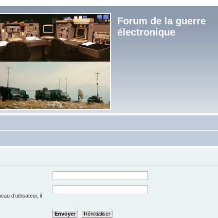
Forum de la guerre
électronique
u d’utilisateur, il