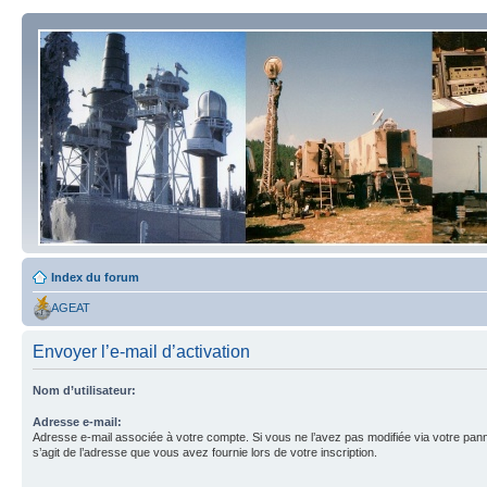
Index du forum
AGEAT
Envoyer l’e-mail d’activation
Nom d’utilisateur:
Adresse e-mail:
Adresse e-mail associée à votre compte. Si vous ne l’avez pas modifiée via votre pannea
s’agit de l’adresse que vous avez fournie lors de votre inscription.