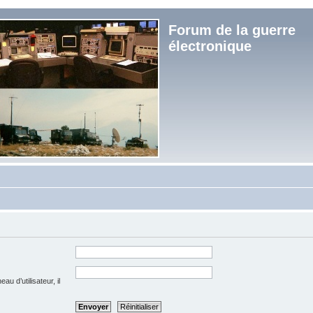
Forum de la guerre
électronique
u d’utilisateur, il