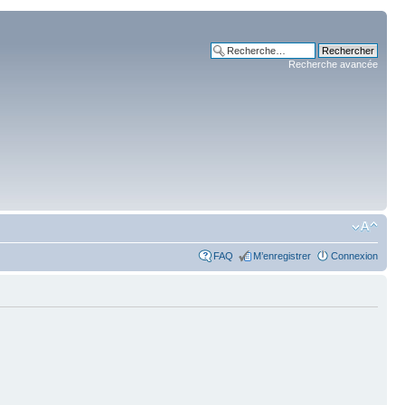
Recherche avancée
FAQ
M’enregistrer
Connexion