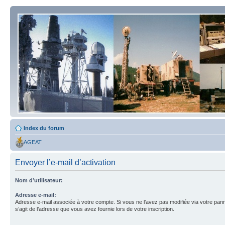
Index du forum
AGEAT
Envoyer l’e-mail d’activation
Nom d’utilisateur:
Adresse e-mail:
Adresse e-mail associée à votre compte. Si vous ne l’avez pas modifiée via votre pannea
s’agit de l’adresse que vous avez fournie lors de votre inscription.