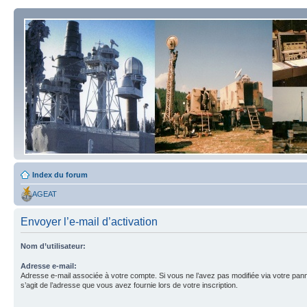
Index du forum
AGEAT
Envoyer l’e-mail d’activation
Nom d’utilisateur:
Adresse e-mail:
Adresse e-mail associée à votre compte. Si vous ne l’avez pas modifiée via votre pannea
s’agit de l’adresse que vous avez fournie lors de votre inscription.