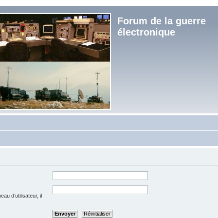
Forum de la guerre
électronique
u d’utilisateur, il