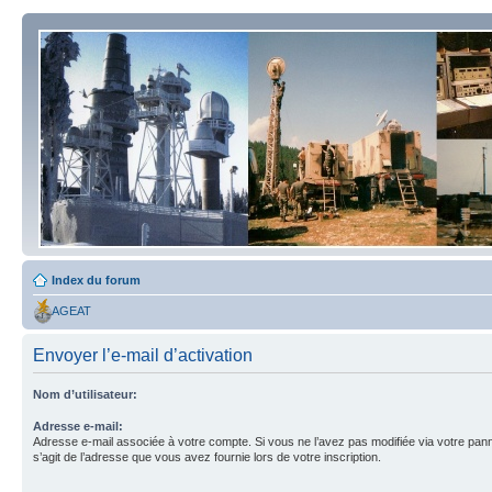
Index du forum
AGEAT
Envoyer l’e-mail d’activation
Nom d’utilisateur:
Adresse e-mail:
Adresse e-mail associée à votre compte. Si vous ne l’avez pas modifiée via votre pannea
s’agit de l’adresse que vous avez fournie lors de votre inscription.