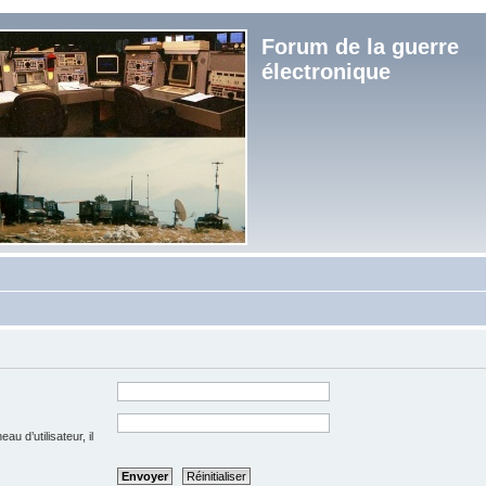
Forum de la guerre
électronique
u d’utilisateur, il