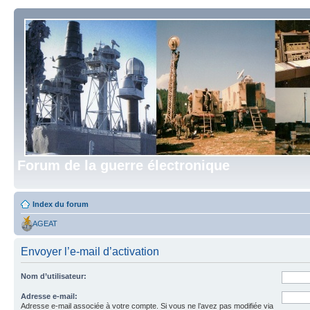
Forum de la guerre électronique
Index du forum
AGEAT
Envoyer l’e-mail d’activation
Nom d’utilisateur:
Adresse e-mail:
Adresse e-mail associée à votre compte. Si vous ne l’avez pas modifiée via