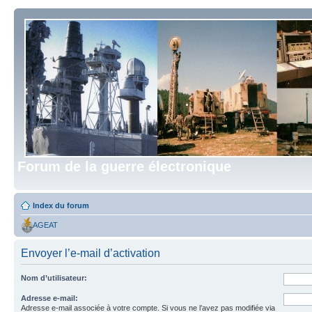
Forum de la guerre électronique
Index du forum
AGEAT
Envoyer l’e-mail d’activation
Nom d’utilisateur:
Adresse e-mail:
Adresse e-mail associée à votre compte. Si vous ne l’avez pas modifiée via