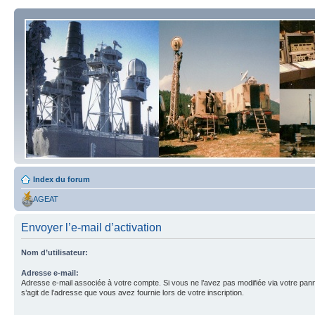
Index du forum
AGEAT
Envoyer l’e-mail d’activation
Nom d’utilisateur:
Adresse e-mail:
Adresse e-mail associée à votre compte. Si vous ne l’avez pas modifiée via votre pannea
s’agit de l’adresse que vous avez fournie lors de votre inscription.