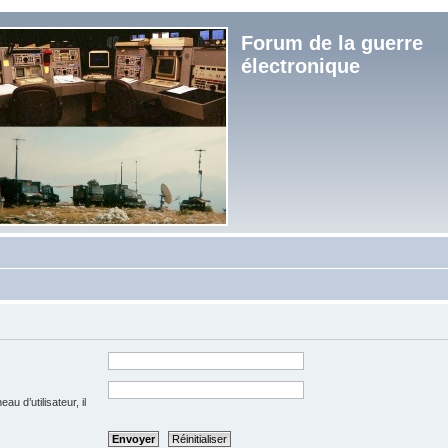
Forum de la guerre
électronique
u d’utilisateur, il