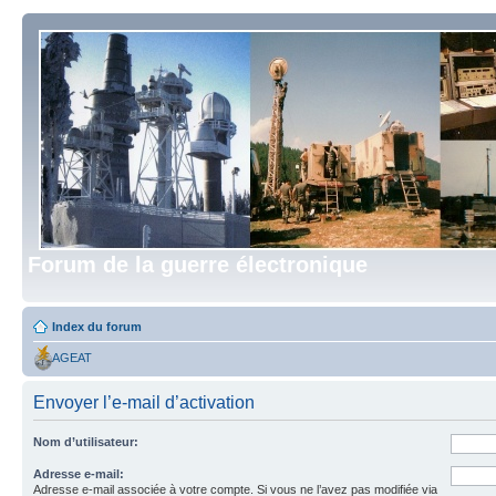
Forum de la guerre électronique
Index du forum
AGEAT
Envoyer l’e-mail d’activation
Nom d’utilisateur:
Adresse e-mail:
Adresse e-mail associée à votre compte. Si vous ne l’avez pas modifiée via