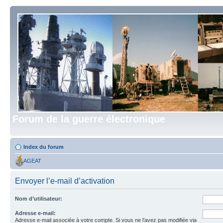
Forum de la guerre électronique
Index du forum
AGEAT
Envoyer l’e-mail d’activation
Nom d’utilisateur:
Adresse e-mail:
Adresse e-mail associée à votre compte. Si vous ne l’avez pas modifiée via