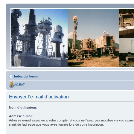
Index du forum
AGEAT
Envoyer l’e-mail d’activation
Nom d’utilisateur:
Adresse e-mail:
Adresse e-mail associée à votre compte. Si vous ne l’avez pas modifiée via votre pannea
s’agit de l’adresse que vous avez fournie lors de votre inscription.