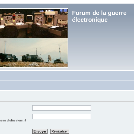
Forum de la guerre
électronique
u d’utilisateur, il