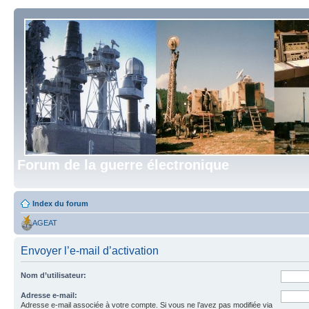
Forum de la guerre électronique
Index du forum
AGEAT
Envoyer l’e-mail d’activation
Nom d’utilisateur:
Adresse e-mail:
Adresse e-mail associée à votre compte. Si vous ne l’avez pas modifiée via