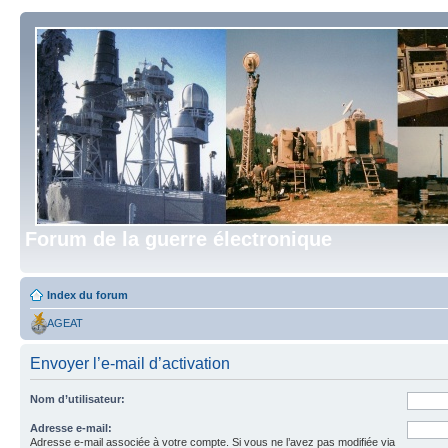
Forum de la guerre électronique
Index du forum
AGEAT
Envoyer l’e-mail d’activation
Nom d’utilisateur:
Adresse e-mail:
Adresse e-mail associée à votre compte. Si vous ne l’avez pas modifiée via