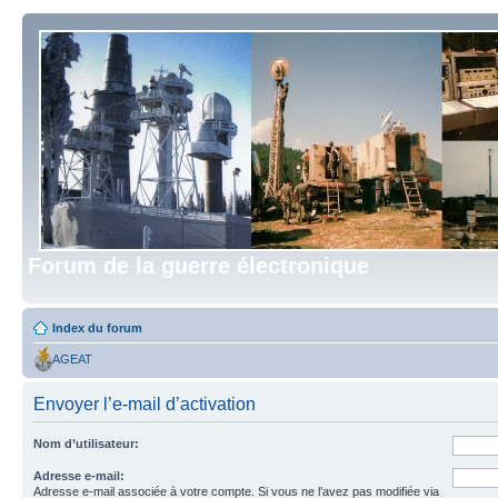
Forum de la guerre électronique
Index du forum
AGEAT
Envoyer l’e-mail d’activation
Nom d’utilisateur:
Adresse e-mail:
Adresse e-mail associée à votre compte. Si vous ne l’avez pas modifiée via