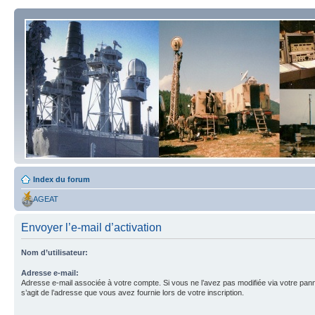
Index du forum
AGEAT
Envoyer l’e-mail d’activation
Nom d’utilisateur:
Adresse e-mail:
Adresse e-mail associée à votre compte. Si vous ne l’avez pas modifiée via votre pannea
s’agit de l’adresse que vous avez fournie lors de votre inscription.