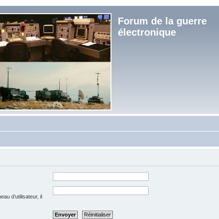
Forum de la guerre
électronique
u d’utilisateur, il