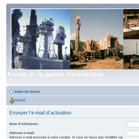
Forum de la guerre électronique
Index du forum
AGEAT
Envoyer l’e-mail d’activation
Nom d’utilisateur:
Adresse e-mail:
Adresse e-mail associée à votre compte. Si vous ne l’avez pas modifiée via