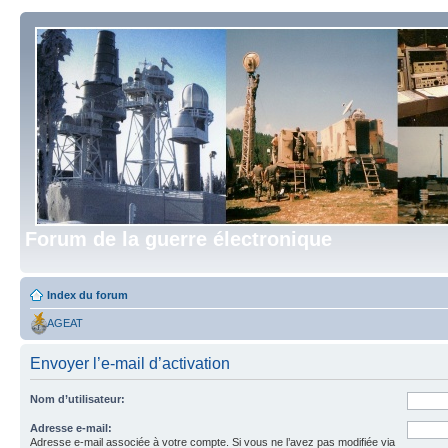
Forum de la guerre électronique
Index du forum
AGEAT
Envoyer l’e-mail d’activation
Nom d’utilisateur:
Adresse e-mail:
Adresse e-mail associée à votre compte. Si vous ne l’avez pas modifiée via