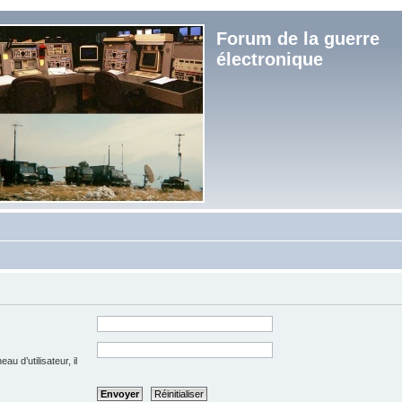
Forum de la guerre
électronique
u d’utilisateur, il