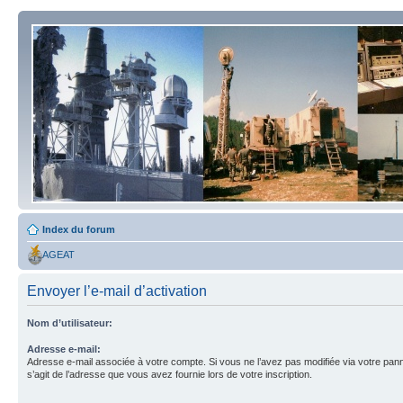
Index du forum
AGEAT
Envoyer l’e-mail d’activation
Nom d’utilisateur:
Adresse e-mail:
Adresse e-mail associée à votre compte. Si vous ne l’avez pas modifiée via votre pannea
s’agit de l’adresse que vous avez fournie lors de votre inscription.