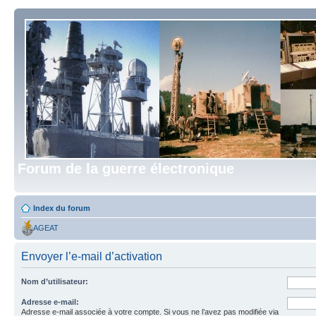
Forum de la guerre électronique
Index du forum
AGEAT
Envoyer l’e-mail d’activation
Nom d’utilisateur:
Adresse e-mail:
Adresse e-mail associée à votre compte. Si vous ne l’avez pas modifiée via