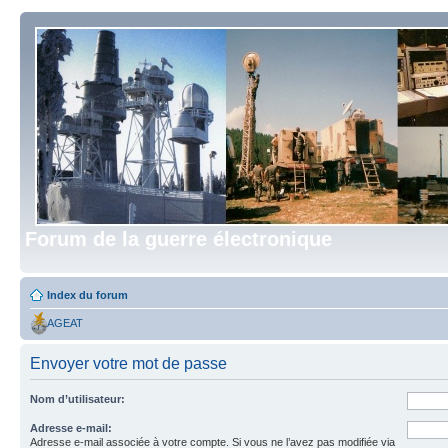
Forum de la guerre électronique
Index du forum
AGEAT
Envoyer votre mot de passe
Nom d’utilisateur:
Adresse e-mail:
Adresse e-mail associée à votre compte. Si vous ne l’avez pas modifiée via