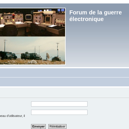
Forum de la guerre
électronique
u d’utilisateur, il