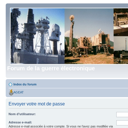
Forum de la guerre électronique
Index du forum
AGEAT
Envoyer votre mot de passe
Nom d’utilisateur:
Adresse e-mail:
Adresse e-mail associée à votre compte. Si vous ne l’avez pas modifiée via