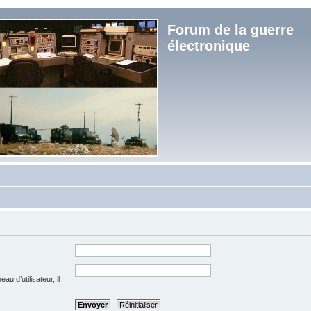
Forum de la guerre
électronique
u d’utilisateur, il