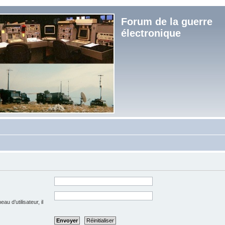
Forum de la guerre
électronique
u d’utilisateur, il