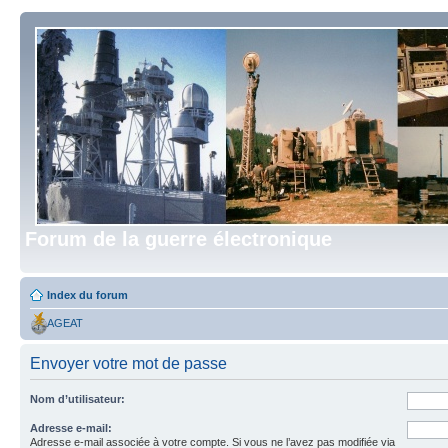
Forum de la guerre électronique
Index du forum
AGEAT
Envoyer votre mot de passe
Nom d’utilisateur:
Adresse e-mail:
Adresse e-mail associée à votre compte. Si vous ne l’avez pas modifiée via