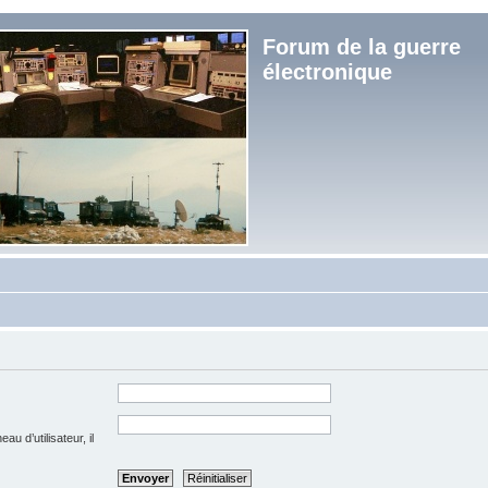
Forum de la guerre
électronique
u d’utilisateur, il