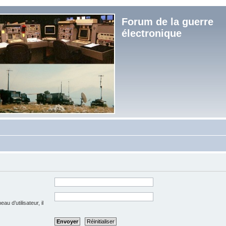
Forum de la guerre
électronique
u d’utilisateur, il