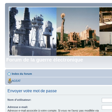
Forum de la guerre électronique
Index du forum
AGEAT
Envoyer votre mot de passe
Nom d’utilisateur:
Adresse e-mail:
Adresse e-mail associée à votre compte. Si vous ne l’avez pas modifiée via